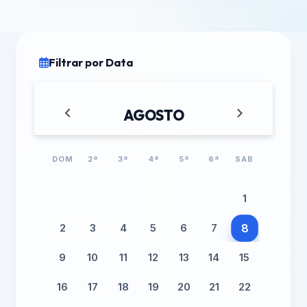
Filtrar por Data
AGOSTO
2026
DOM
2ª
3ª
4ª
5ª
6ª
SAB
1
8
2
3
4
5
6
7
9
10
11
12
13
14
15
16
17
18
19
20
21
22